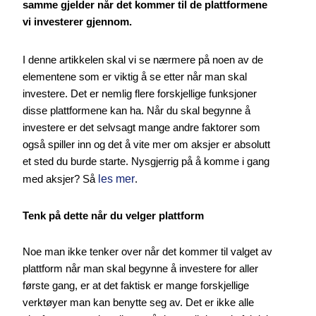
samme gjelder når det kommer til de plattformene
vi investerer gjennom.
I denne artikkelen skal vi se nærmere på noen av de
elementene som er viktig å se etter når man skal
investere. Det er nemlig flere forskjellige funksjoner
disse plattformene kan ha. Når du skal begynne å
investere er det selvsagt mange andre faktorer som
også spiller inn og det å vite mer om aksjer er absolutt
et sted du burde starte. Nysgjerrig på å komme i gang
med aksjer? Så
les mer
.
Tenk på dette når du velger plattform
Noe man ikke tenker over når det kommer til valget av
plattform når man skal begynne å investere for aller
første gang, er at det faktisk er mange forskjellige
verktøyer man kan benytte seg av. Det er ikke alle