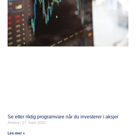
Se etter riktig programvare når du investerer i aksjer
Anders
27. mars 2022
Les mer »