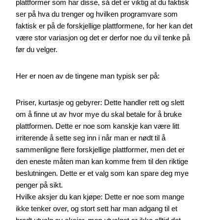
plattformer som har disse, så det er viktig at du faktisk
ser på hva du trenger og hvilken programvare som
faktisk er på de forskjellige plattformene, for her kan det
være stor variasjon og det er derfor noe du vil tenke på
før du velger.
Her er noen av de tingene man typisk ser på:
Priser, kurtasje og gebyrer: Dette handler rett og slett
om å finne ut av hvor mye du skal betale for å bruke
plattformen. Dette er noe som kanskje kan være litt
irriterende å sette seg inn i når man er nødt til å
sammenligne flere forskjellige plattformer, men det er
den eneste måten man kan komme frem til den riktige
beslutningen. Dette er et valg som kan spare deg mye
penger på sikt.
Hvilke aksjer du kan kjøpe: Dette er noe som mange
ikke tenker over, og stort sett har man adgang til et