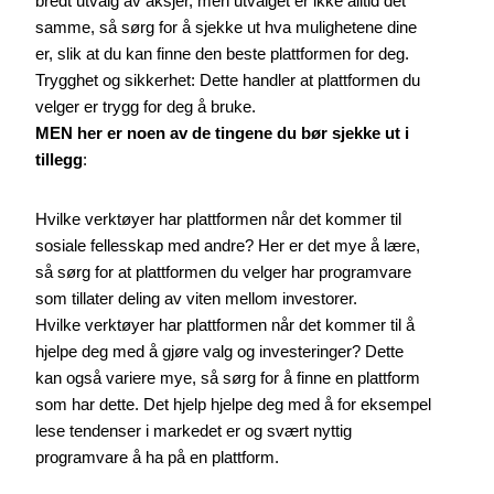
bredt utvalg av aksjer, men utvalget er ikke alltid det
samme, så sørg for å sjekke ut hva mulighetene dine
er, slik at du kan finne den beste plattformen for deg.
Trygghet og sikkerhet: Dette handler at plattformen du
velger er trygg for deg å bruke.
MEN her er noen av de tingene du bør sjekke ut i
tillegg
:
Hvilke verktøyer har plattformen når det kommer til
sosiale fellesskap med andre? Her er det mye å lære,
så sørg for at plattformen du velger har programvare
som tillater deling av viten mellom investorer.
Hvilke verktøyer har plattformen når det kommer til å
hjelpe deg med å gjøre valg og investeringer? Dette
kan også variere mye, så sørg for å finne en plattform
som har dette. Det hjelp hjelpe deg med å for eksempel
lese tendenser i markedet er og svært nyttig
programvare å ha på en plattform.