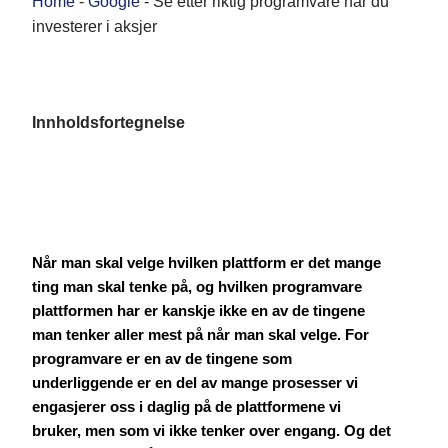
Home
-
Google
-
Se etter riktig programvare når du
investerer i aksjer
Innholdsfortegnelse
Når man skal velge hvilken plattform er det mange
ting man skal tenke på, og hvilken programvare
plattformen har er kanskje ikke en av de tingene
man tenker aller mest på når man skal velge. For
programvare er en av de tingene som
underliggende er en del av mange prosesser vi
engasjerer oss i daglig på de plattformene vi
bruker, men som vi ikke tenker over engang. Og det