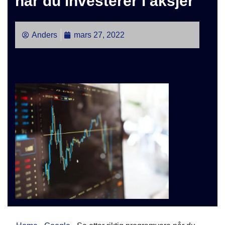
når du investerer i aksjer
Anders
mars 27, 2022