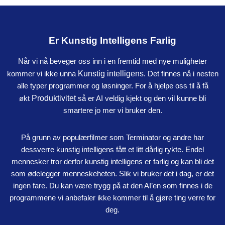
Er Kunstig Intelligens Farlig
Når vi nå beveger oss inn i en fremtid med nye muligheter
kommer vi ikke unna
Kunstig intelligens
. Det finnes nå i nesten
alle typer programmer og løsninger. For å hjelpe oss til å få
økt
Produktivitet
så er AI veldig kjekt og den vil kunne bli
smartere jo mer vi bruker den.
På grunn av populærfilmer som Terminator og andre har
dessverre kunstig intelligens fått et litt dårlig rykte. Endel
mennesker tror derfor kunstig intelligens er farlig og kan bli det
som ødelegger menneskeheten. Slik vi bruker det i dag, er det
ingen fare. Du kan være trygg på at den AI’en som finnes i de
programmene vi anbefaler ikke kommer til å gjøre ting verre for
deg.