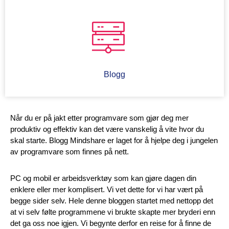
Blogg
Når du er på jakt etter programvare som gjør deg mer
produktiv og effektiv kan det være vanskelig å vite hvor du
skal starte. Blogg Mindshare er laget for å hjelpe deg i jungelen
av programvare som finnes på nett.
PC og mobil er arbeidsverktøy som kan gjøre dagen din
enklere eller mer komplisert. Vi vet dette for vi har vært på
begge sider selv. Hele denne bloggen startet med nettopp det
at vi selv følte programmene vi brukte skapte mer bryderi enn
det ga oss noe igjen. Vi begynte derfor en reise for å finne de