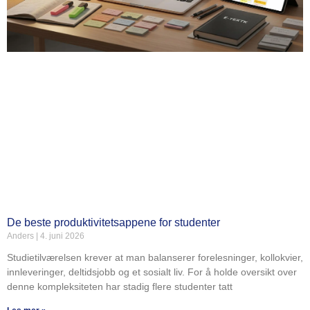
De beste produktivitetsappene for studenter
Anders
4. juni 2026
Studietilværelsen krever at man balanserer forelesninger, kollokvier,
innleveringer, deltidsjobb og et sosialt liv. For å holde oversikt over
denne kompleksiteten har stadig flere studenter tatt