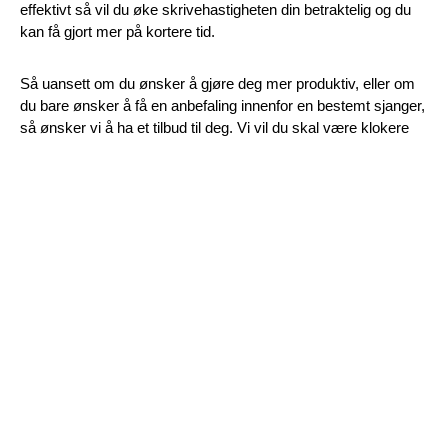
effektivt så vil du øke skrivehastigheten din betraktelig og du
kan få gjort mer på kortere tid.
Så uansett om du ønsker å gjøre deg mer produktiv, eller om
du bare ønsker å få en anbefaling innenfor en bestemt sjanger,
så ønsker vi å ha et tilbud til deg. Vi vil du skal være klokere
etter å ha lest artiklene hos oss.