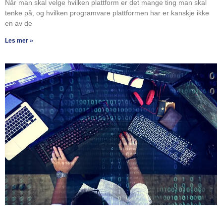
Når man skal velge hvilken plattform er det mange ting man skal
tenke på, og hvilken programvare plattformen har er kanskje ikke
en av de
Les mer »