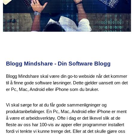
Blogg Mindshare - Din Software Blogg
Blogg Mindshare skal være din go-to webside når det kommer
til å finne gode software løsninger. Dette gjelder uansett om det
er Pc, Mac, Android eller iPhone som du bruker.
Vi skal sørge for at du får gode sammenligninger og
produktanbefalinger. En Pc, Mac, Android eller iPhone er ment
å være et arbeidsverktøy. Ofte i dag er det likevel slik at de
fleste av oss har 100-vis av apper eller programmer installert
fordi vi tenkte vi kunne trenge det. Eller at det skulle gjøre oss