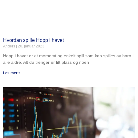
Hvordan spille Hopp i havet
Anders
20. januar 2023
Hopp i havet er et morsomt og enkelt spill som kan spilles av barn i
alle aldre. Alt du trenger er litt plass og noen
Les mer »