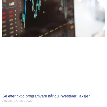
Se etter riktig programvare når du investerer i aksjer
Anders
27. mars 2022