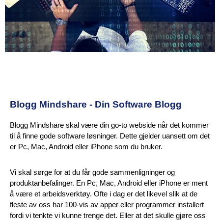
Blogg Mindshare - Din Software Blogg
Blogg Mindshare skal være din go-to webside når det kommer
til å finne gode software løsninger. Dette gjelder uansett om det
er Pc, Mac, Android eller iPhone som du bruker.
Vi skal sørge for at du får gode sammenligninger og
produktanbefalinger. En Pc, Mac, Android eller iPhone er ment
å være et arbeidsverktøy. Ofte i dag er det likevel slik at de
fleste av oss har 100-vis av apper eller programmer installert
fordi vi tenkte vi kunne trenge det. Eller at det skulle gjøre oss