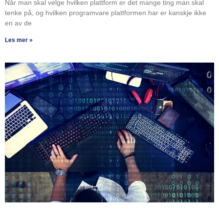
Når man skal velge hvilken plattform er det mange ting man skal
tenke på, og hvilken programvare plattformen har er kanskje ikke
en av de
Les mer »