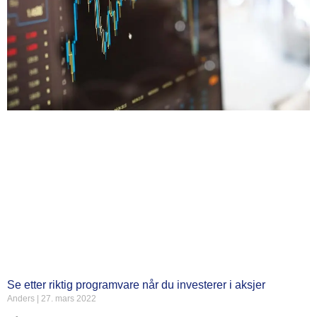
Se etter riktig programvare når du investerer i aksjer
Anders
27. mars 2022