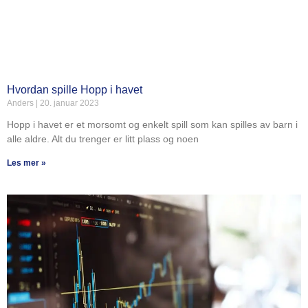
Hvordan spille Hopp i havet
Anders
20. januar 2023
Hopp i havet er et morsomt og enkelt spill som kan spilles av barn i
alle aldre. Alt du trenger er litt plass og noen
Les mer »