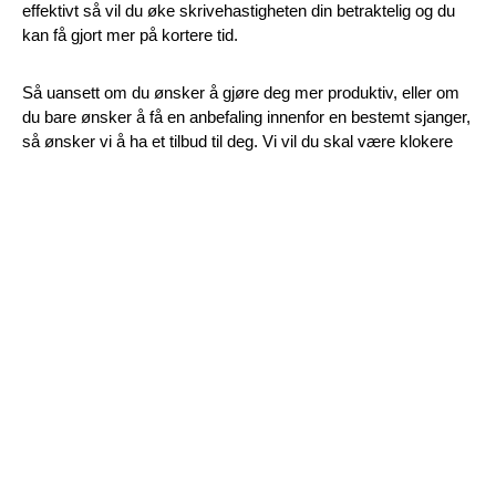
effektivt så vil du øke skrivehastigheten din betraktelig og du
kan få gjort mer på kortere tid.
Så uansett om du ønsker å gjøre deg mer produktiv, eller om
du bare ønsker å få en anbefaling innenfor en bestemt sjanger,
så ønsker vi å ha et tilbud til deg. Vi vil du skal være klokere
etter å ha lest artiklene hos oss.