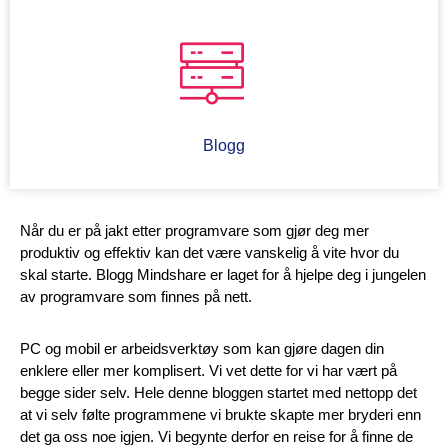
Blogg
Når du er på jakt etter programvare som gjør deg mer
produktiv og effektiv kan det være vanskelig å vite hvor du
skal starte. Blogg Mindshare er laget for å hjelpe deg i jungelen
av programvare som finnes på nett.
PC og mobil er arbeidsverktøy som kan gjøre dagen din
enklere eller mer komplisert. Vi vet dette for vi har vært på
begge sider selv. Hele denne bloggen startet med nettopp det
at vi selv følte programmene vi brukte skapte mer bryderi enn
det ga oss noe igjen. Vi begynte derfor en reise for å finne de