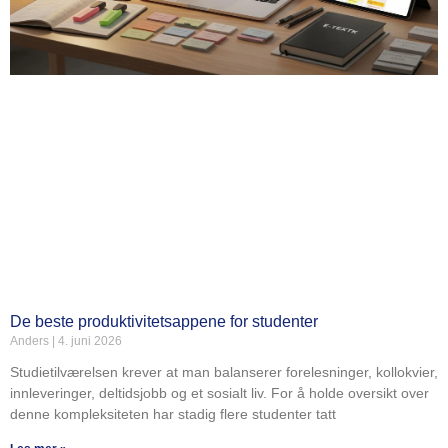
De beste produktivitetsappene for studenter
Anders
4. juni 2026
Studietilværelsen krever at man balanserer forelesninger, kollokvier,
innleveringer, deltidsjobb og et sosialt liv. For å holde oversikt over
denne kompleksiteten har stadig flere studenter tatt