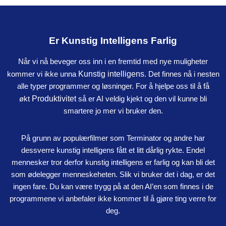
Er Kunstig Intelligens Farlig
Når vi nå beveger oss inn i en fremtid med nye muligheter
kommer vi ikke unna
Kunstig intelligens
. Det finnes nå i nesten
alle typer programmer og løsninger. For å hjelpe oss til å få
økt
Produktivitet
så er AI veldig kjekt og den vil kunne bli
smartere jo mer vi bruker den.
På grunn av populærfilmer som Terminator og andre har
dessverre kunstig intelligens fått et litt dårlig rykte. Endel
mennesker tror derfor kunstig intelligens er farlig og kan bli det
som ødelegger menneskeheten. Slik vi bruker det i dag, er det
ingen fare. Du kan være trygg på at den AI’en som finnes i de
programmene vi anbefaler ikke kommer til å gjøre ting verre for
deg.